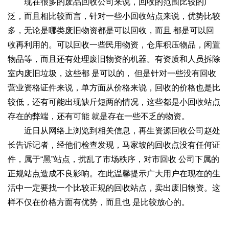
现在很多的废品回收公司来说，回收的范围比较的广
泛，而且相比较而言，针对一些小回收站点来说，优势比较
多，无论是哪类废旧物资都是可以回收，而且 都是可以回
收再利用的。可以回收一些民用物资，仓库积压物品，闲置
物品等，而且还有处理废旧物资的机器。有资质和人员拆除
室内废旧垃圾，这些都 是可以的， 但是针对一些没有回收
营业资格证件来说，单方面从价格来说，回收的价格也是比
较低，还有可能出现缺斤短两的情况，这些都是小回收站点
存在的弊端，还有可能 就是存在一些不乏的物资。
近日从网络上浏览到相关信息，再生资源回收公司赵处
长告诉记者，经他们检查发现，马家坡的回收点没有任何证
件，属于“黑”站点，扰乱了市场秩序，对市回收 公司下属的
正规站点造成不良影响。在此温馨提示广大用户在现在的生
活中一定要找一个比较正规的回收站点，卖出废旧物资。这
样不仅在价格方面有优势，而且也 是比较放心的。